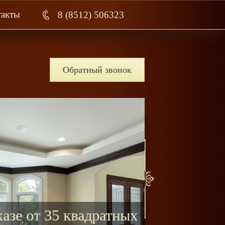
такты
8 (8512) 506323
Обратный звонок
5 квадратных