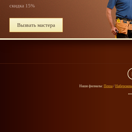
скидка 15%
Вызвать мастера
Наши филиалы:
Пенза
/
Набережны