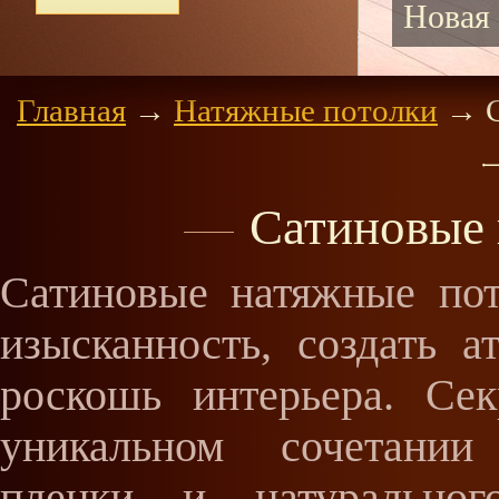
аПотолок-стр
Главная
→
Натяжные потолки
→
С
Сатиновые 
Сатиновые натяжные пот
изысканность, создать 
роскошь интерьера. Сек
уникальном сочетании
пленки и натуральног