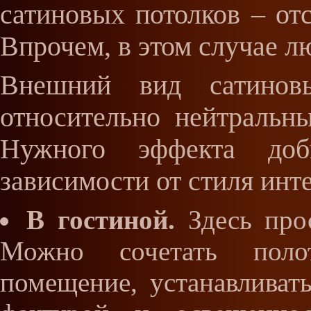
сатиновых потолков – от
Впрочем, в этом случае л
Внешний вид сатинов
относительно нейтральн
Нужного эффекта доб
зависимости от стиля инт
В гостиной.
Здесь прос
Можно сочетать поло
помещение, устанавливать