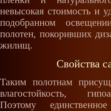
невысокая стоимость и у
подобранном освещени
полотен, покоривших диз
жилищ.
Свойства с
Таким полотнам присущ
влагостойкость, гипоа
Поэтому единственно