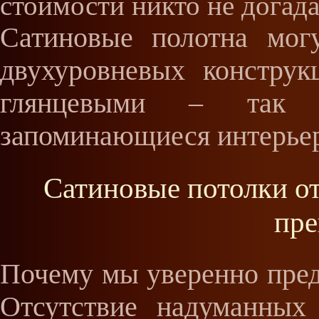
стоимости никто не догада
Сатиновые полотна могу
двухуровневых констру
глянцевыми – так 
запоминающиеся интерье
Сатиновые потолки о
пр
Почему мы уверенно пред
Отсутствие надуманных