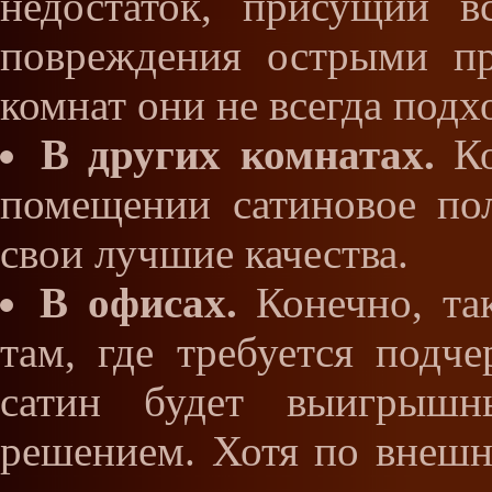
недостаток, присущий 
повреждения острыми пр
комнат они не всегда подх
В других комнатах.
Ко
помещении сатиновое по
свои лучшие качества.
В офисах.
Конечно, так
там, где требуется подче
сатин будет выигрышн
решением. Хотя по внешн