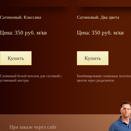
Сатиновый. Классика
Сатиновый. Два цвета
Цена: 350 руб. м/кв
Цена: 350 руб. м/кв
Купить
Купить
Сатиновый белый потолок для гостиной с
Комбинирование сатиновых полотен
установкой люстры
цветов через разделитель
При заказе через сайт