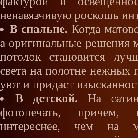
фактурой и освещеннос
ненавязчивую роскошь инт
В спальне.
Когда матово
а оригинальные решения м
потолок становится луч
света на полотне нежных 
уют и придаст изысканнос
В детской.
На сатин
фотопечать, причем, 
интереснее, чем на м